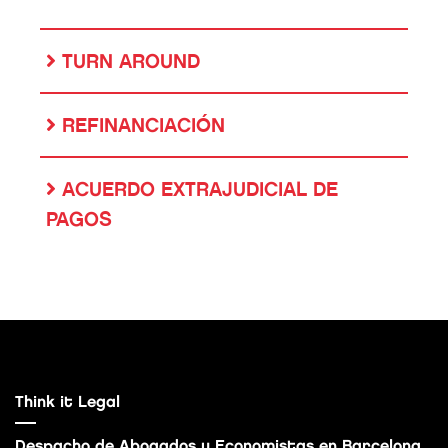
TURN AROUND
REFINANCIACIÓN
ACUERDO EXTRAJUDICIAL DE
PAGOS
Think it Legal
Despacho de Abogados y Economistas en Barcelona.